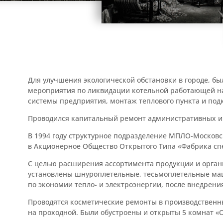
Для улучшения экологической обстановки в городе, б
мероприятия по ликвидации котельной работающей на
системы предприятия, монтаж теплового пункта и подк
Проводился капитальный ремонт административных и
В 1994 году структурное подразделение МПЛО-Московс
в Акционерное Общество Открытого Типа «Фабрика сп
С целью расширения ассортимента продукции и орган
установлены шнуроплетельные, тесьмоплетельные ма
по экономии тепло- и электроэнергии, после внедрения
Проводятся косметические ремонты в производственн
на проходной. Были обустроены и открыты 5 комнат «О