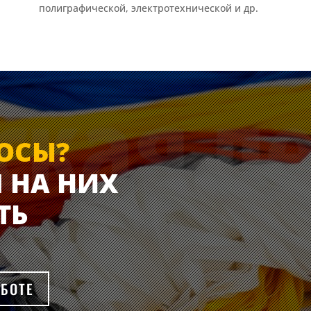
полиграфической, электротехнической и др.
ОСЫ?
 НА НИХ
ТЬ
АБОТЕ