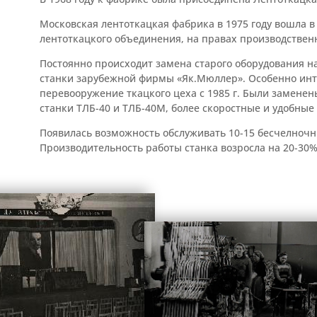
Московская лентоткацкая фабрика в 1975 году вошла в
лентоткацкого объединения, на правах производствен
Постоянно происходит замена старого оборудования 
станки зарубежной фирмы «Як.Мюллер». Особенно инт
перевооружение ткацкого цеха с 1985 г. Были замене
станки ТЛБ-40 и ТЛБ-40М, более скоростные и удобные
Появилась возможность обслуживать
10-15
бесчелночны
Производительность работы станка возросла на
20-30%