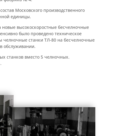
 состав Московского производственного
нной единицы.
на новые высокоскоростные бесчелночные
енсивно было проведено техническое
ны челночные станки ТЛ-80 на бесчелночные
 в обслуживании.
х станков вместо 5 челночных.
.