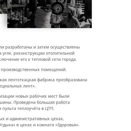
ыли разработаны и затем осуществлены
 угле, реконструкции отопительной
лючение его к тепловой сети города.
 производственных помещений.
кая лентоткацкая фабрика преобразована
ециальных лент».
изации новых рабочих мест были
шины. Проведена большая работа
 пульта теплоучёта в ЦТП.
ых и административных цехах,
тдыха» в цехах и комната «Здоровья».