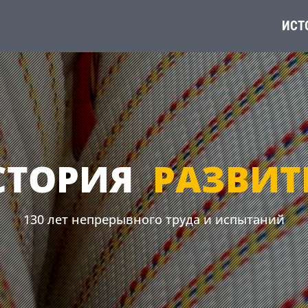
ИСТ
СТОРИЯ
РАЗВИТ
130 лет непрерывного труда и испытаний