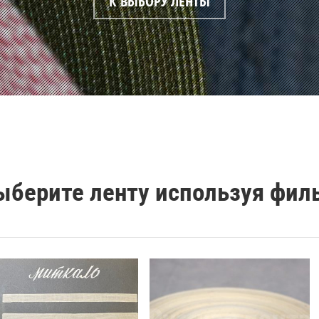
К ВЫБОРУ ЛЕНТЫ
ыберите ленту используя фил