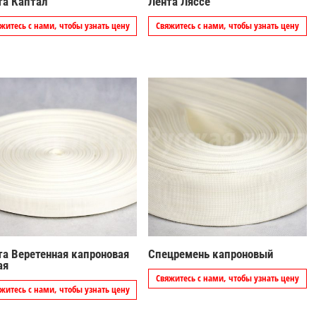
та Каптал
Лента Ляссе
житесь с нами, чтобы узнать цену
Свяжитесь с нами, чтобы узнать цену
та Веретенная капроновая
Спецремень капроновый
ая
Свяжитесь с нами, чтобы узнать цену
житесь с нами, чтобы узнать цену