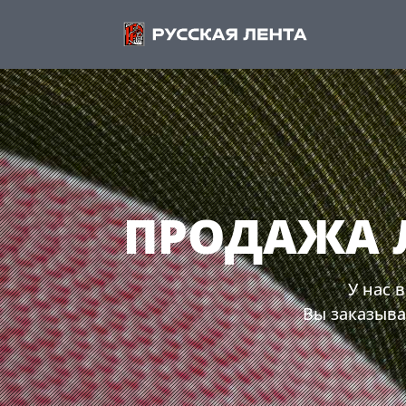
ПРОДАЖА 
У нас 
Вы заказывае