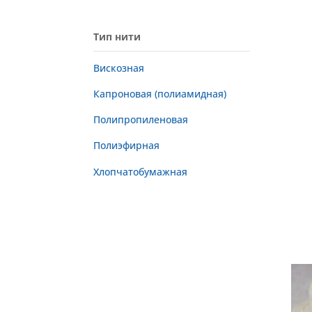
Тип нити
Вискозная
Капроновая (полиамидная)
Полипропиленовая
Полиэфирная
Хлопчатобумажная