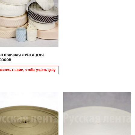
нтовочная лента для
расов
житесь с нами, чтобы узнать цену