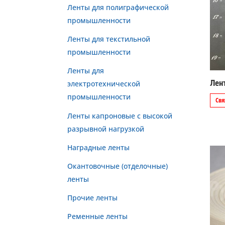
Ленты для полиграфической
промышленности
Ленты для текстильной
промышленности
Ленты для
Лен
электротехнической
промышленности
Свя
Ленты капроновые с высокой
разрывной нагрузкой
Наградные ленты
Окантовочные (отделочные)
ленты
Прочие ленты
Ременные ленты