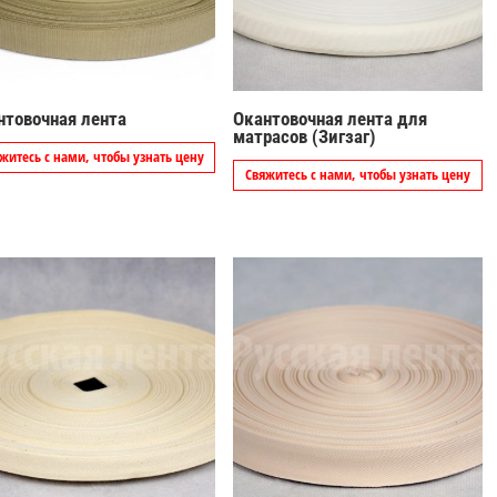
нтовочная лента
Окантовочная лента для
матрасов (Зигзаг)
житесь с нами, чтобы узнать цену
Свяжитесь с нами, чтобы узнать цену