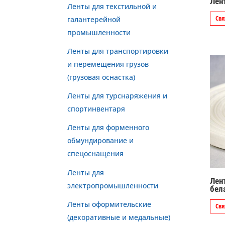
Лен
Ленты для текстильной и
Свя
галантерейной
промышленности
Ленты для транспортировки
и перемещения грузов
(грузовая оснастка)
Ленты для турснаряжения и
спортинвентаря
Ленты для форменного
обмундирование и
спецоснащения
Ленты для
Лен
электропромышленности
бел
Ленты оформительские
Свя
(декоративные и медальные)