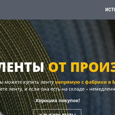
ИСТ
ЛЕНТЫ
ОТ ПРОИ
вы можете купить ленту
напрямую с фабрики в 
те ленту, и если она есть на складе – немедлен
Хороших покупок!