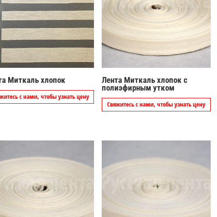
та Миткаль хлопок
Лента Миткаль хлопок с
полиэфирным утком
житесь с нами, чтобы узнать цену
Свяжитесь с нами, чтобы узнать цену