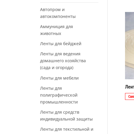
Автопром и
автокомпоненты
Аммуниция для
животных
Ленты для бейджей
Ленты для ведения
домашнего хозяйства
(сада и огорода)
Ленты для мебели
Лен
Ленты для
полиграфической
Свя
промышленности
Ленты для средств
индивидуальной защиты
Ленты для текстильной и