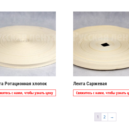
та Ротационная хлопок
Лента Саржевая
житесь с нами, чтобы узнать цену
Свяжитесь с нами, чтобы узнать 
1
2
→