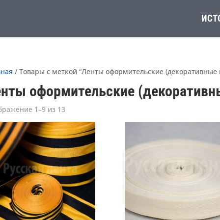
ИСТ
вная
/ Товары с меткой “Ленты оформительские (декоративные 
нты оформительские (декоративн
бражение 1–9 из 13