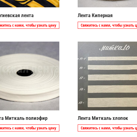
ргиевская лента
Лента Киперная
житесь с нами, чтобы узнать цену
Свяжитесь с нами, чтобы узнать 
та Миткаль полиэфир
Лента Миткаль хлопок
житесь с нами, чтобы узнать цену
Свяжитесь с нами, чтобы узнать 