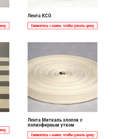
Лента КСО
цену
Свяжитесь с нами, чтобы узнать цену
Лента Миткаль хлопок с
полиэфирным утком
цену
Свяжитесь с нами, чтобы узнать цену