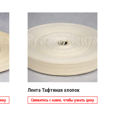
Лента Тафтяная хлопок
цену
Свяжитесь с нами, чтобы узнать цену