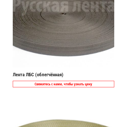
Лента ЛБС (облегчённая)
Свяжитесь с нами, чтобы узнать цену