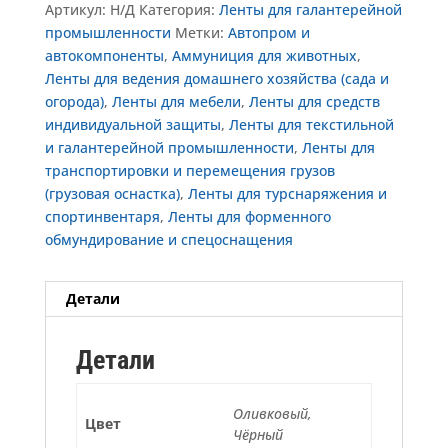
Артикул:
Н/Д
Категория:
Ленты для галантерейной
промышленности
Метки:
Автопром и
автокомпоненты
,
Аммуниция для животных
,
Ленты для ведения домашнего хозяйства (сада и
огорода)
,
Ленты для мебели
,
Ленты для средств
индивидуальной защиты
,
Ленты для текстильной
и галантерейной промышленности
,
Ленты для
транспортировки и перемещения грузов
(грузовая оснастка)
,
Ленты для турснаряжения и
спортинвентаря
,
Ленты для форменного
обмундирование и спецоснащения
Детали
Детали
Оливковый,
Цвет
Чёрный