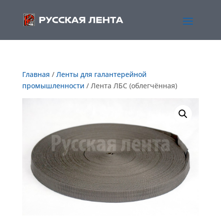
Главная
/
Ленты для галантерейной
промышленности
/ Лента ЛБС (облегчённая)