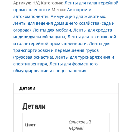
Артикул:
Н/Д
Категория:
Ленты для галантерейной
промышленности
Метки:
Автопром и
автокомпоненты
,
Аммуниция для животных
,
Ленты для ведения домашнего хозяйства (сада и
огорода)
,
Ленты для мебели
,
Ленты для средств
индивидуальной защиты
,
Ленты для текстильной
и галантерейной промышленности
,
Ленты для
транспортировки и перемещения грузов
(грузовая оснастка)
,
Ленты для турснаряжения и
спортинвентаря
,
Ленты для форменного
обмундирование и спецоснащения
Детали
Детали
Оливковый,
Цвет
Чёрный